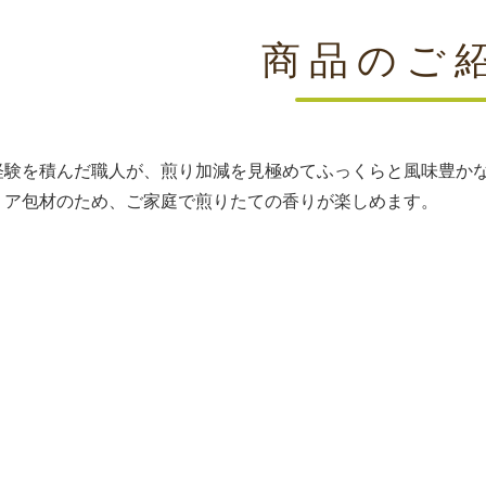
商品のご
経験を積んだ職人が、煎り加減を見極めてふっくらと風味豊か
リア包材のため、ご家庭で煎りたての香りが楽しめます。