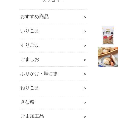
カ
テ
ゴ
おすすめ商品
リ
いりごま
すりごま
ごましお
ふりかけ・味ごま
ねりごま
きな粉
ごま加工品