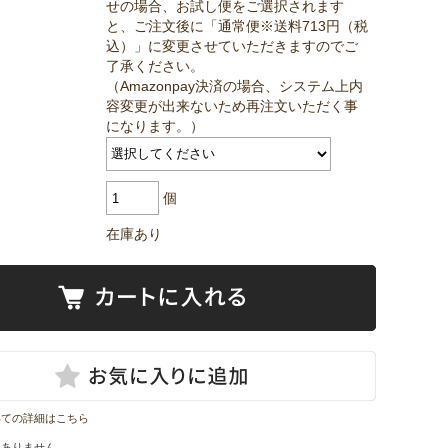
せの場合、お試し便をご選択されます
と、ご注文後に「通常便※送料713円（税
込）」に変更させていただきますのでご
了承ください。
（Amazonpay決済の場合、システム上内
容変更が出来ないため再注文いただく事
になります。）
個
在庫あり
いての詳細はこちら
はありません