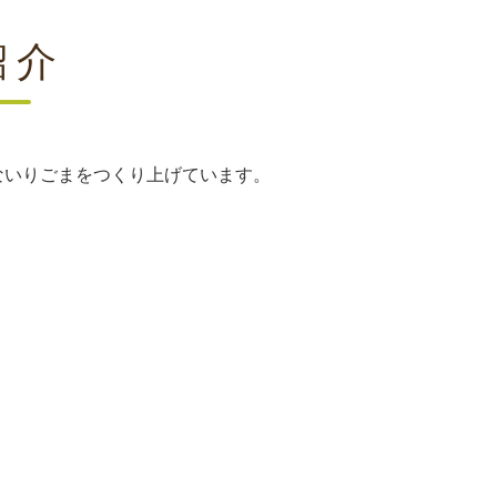
紹介
ないりごまをつくり上げています。