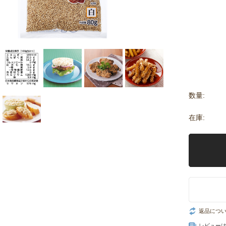
数量:
在庫:
返品につ
レビュー