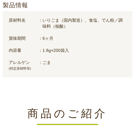
製品情報
原材料名
いりごま（国内製造）、食塩、でん粉／調
味料（核酸）
賞味期間
6ヶ月
内容量
1.8g×200袋入
アレルゲン
ごま
(特定原材料等)
商品のご紹介