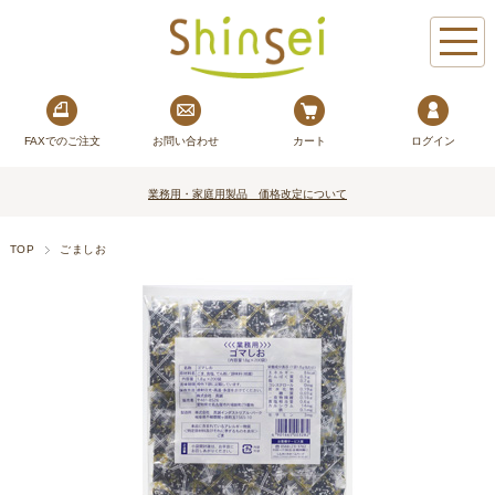
FAXでのご注文
お問い合わせ
カート
ログイン
業務用・家庭用製品 価格改定について
TOP
ごましお