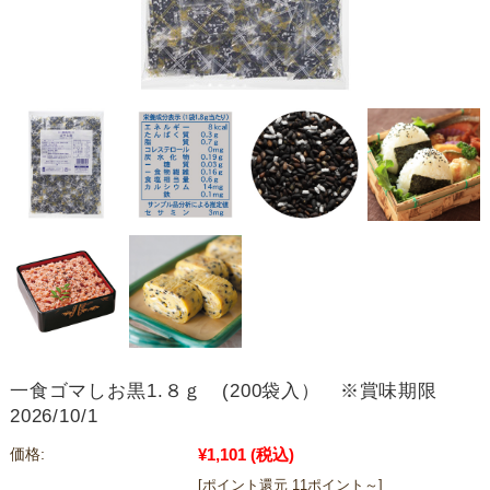
一食ゴマしお黒1.８ｇ (200袋入） ※賞味期限
2026/10/1
¥1,101
(税込)
価格:
[ポイント還元 11ポイント～]