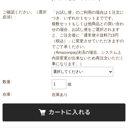
ご確認ください。（選択
「お試し便」のご利用の場合は１注文に
必須）:
つき、いずれか１セットまでです。
複数セットもしくは他商品との買い合わ
せの場合、お試し便をご選択されます
と、ご注文後に「通常便※送料713円
（税込）」に変更させていただきますの
でご了承ください。
（Amazonpay決済の場合、システム上
内容変更が出来ないため再注文いただく
事になります。）
数量:
個
在庫:
在庫あり