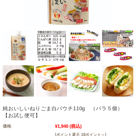
純おいしいねりごま白パウチ110g （バラ５個）
【お試し便可】
¥1,940
(税込)
価格:
[ポイント還元 19ポイント～]