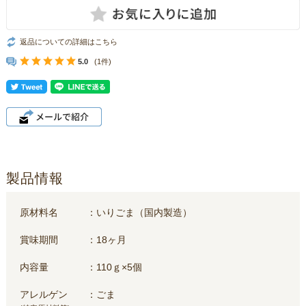
返品についての詳細はこちら
5.0
(1件)
製品情報
原材料名
いりごま（国内製造）
賞味期間
18ヶ月
内容量
110ｇ×5個
アレルゲン
ごま