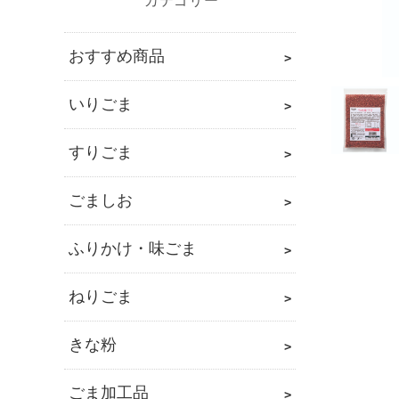
カ
テ
ゴ
おすすめ商品
リ
いりごま
すりごま
ごましお
ふりかけ・味ごま
ねりごま
きな粉
ごま加工品