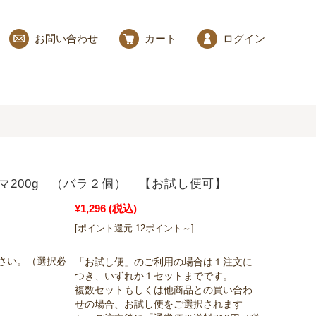
お問い合わせ
カート
ログイン
マ200g （バラ２個） 【お試し便可】
¥1,296
(税込)
[ポイント還元 12ポイント～]
さい。（選択必
「お試し便」のご利用の場合は１注文に
つき、いずれか１セットまでです。
複数セットもしくは他商品との買い合わ
せの場合、お試し便をご選択されます