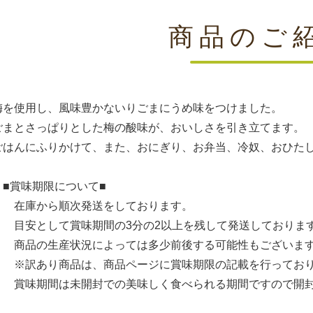
商品のご
梅を使用し、風味豊かないりごまにうめ味をつけました。
ごまとさっぱりとした梅の酸味が、おいしさを引き立てます。
ごはんにふりかけて、また、おにぎり、お弁当、冷奴、おひた
期限について■
ら順次発送をしております。
て賞味期間の3分の2以上を残して発送しておりま
生産状況によっては多少前後する可能性もございま
り商品は、商品ページに賞味期限の記載を行っており
は未開封での美味しく食べられる期間ですので開封後は