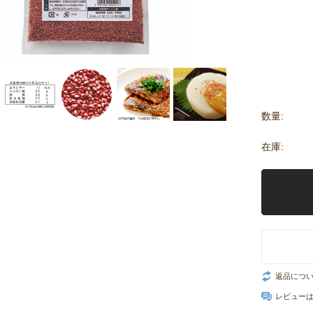
数量:
在庫:
返品につ
レビュー