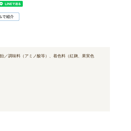
飴／調味料（アミノ酸等）、着色料（紅麹、果実色