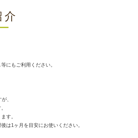
紹介
し等にもご利用ください。
すが、
す。
ます。
1ヶ月を目安にお使いください。