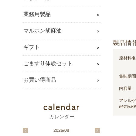
業務用製品
マルホン胡麻油
製品情
ギフト
原材料名
ごますり体験セット
賞味期間
お買い得商品
内容量
アレルゲ
(特定原材料
2026/08