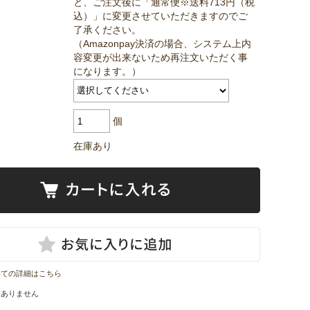
と、ご注文後に「通常便※送料713円（税
込）」に変更させていただきますのでご
了承ください。
（Amazonpay決済の場合、システム上内
容変更が出来ないため再注文いただく事
になります。）
個
在庫あり
いての詳細はこちら
はありません