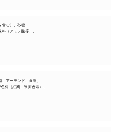
を含む）、砂糖、
味料（アミノ酸等）、
糖、アーモンド、食塩、
着色料（紅麴、果実色素）、