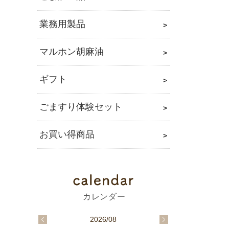
業務用製品
マルホン胡麻油
ギフト
ごますり体験セット
お買い得商品
2026/08