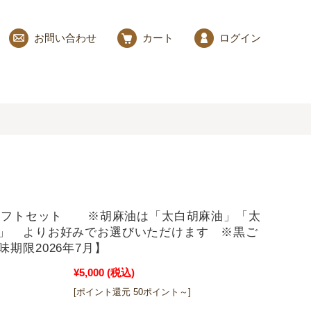
お問い合わせ
カート
ログイン
円ギフトセット ※胡麻油は「太白胡麻油」「太
」 よりお好みでお選びいただけます ※黒ご
味期限2026年7月】
¥5,000
(税込)
[ポイント還元 50ポイント～]