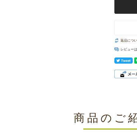
返品につ
レビュー
商品のご