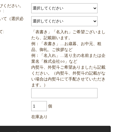
びください。
）:
いて（選択必
て:
「表書き」「名入れ」ご希望ございまし
たら、記載願います。
例：「表書き」…お歳暮、お中元、粗
品、御礼、ご挨拶など
例：「名入れ」…送り主の名前または企
業名「株式会社○○」など
内熨斗、外熨斗ご希望ありましたら記載
ください。（内熨斗、外熨斗の記載がな
い場合は内熨斗にて手配させていただき
ます。）
個
在庫あり