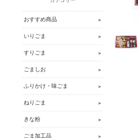
カ
テ
ゴ
おすすめ商品
リ
いりごま
すりごま
ごましお
ふりかけ・味ごま
ねりごま
きな粉
ごま加工品