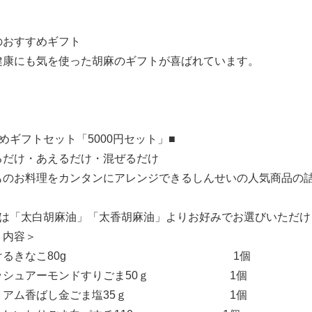
のおすすめギフト
健康にも気を使った胡麻のギフトが喜ばれています。
ギフトセット「5000円セット」■
け・あえるだけ・混ぜるだけ
お料理をカンタンにアレンジできるしんせいの人気商品の詰
は「太白胡麻油」「太香胡麻油」よりお好みでお選びいただけ
内容＞
ろけるきなこ80g 1個
ッシュアーモンドすりごま50ｇ 1個
ミアム香ばし金ごま塩35ｇ 1個